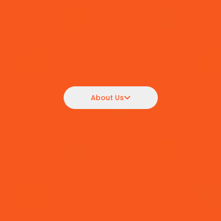
About Us